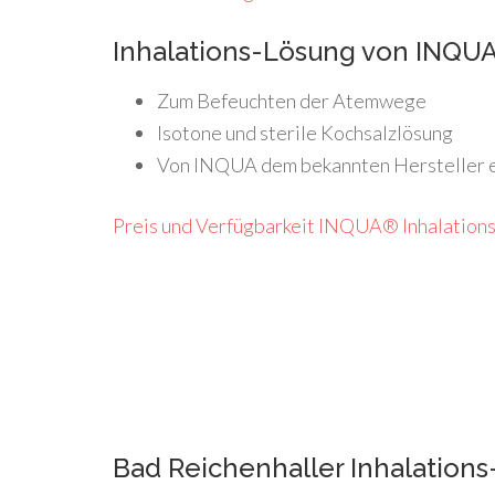
Inhalations-Lösung
von INQU
Zum Befeuchten der Atemwege
Isotone und sterile Kochsalzlösung
Von INQUA dem bekannten Hersteller e
Preis und Verfügbarkeit INQUA® Inhalationsl
Bad Reichenhaller Inhalation