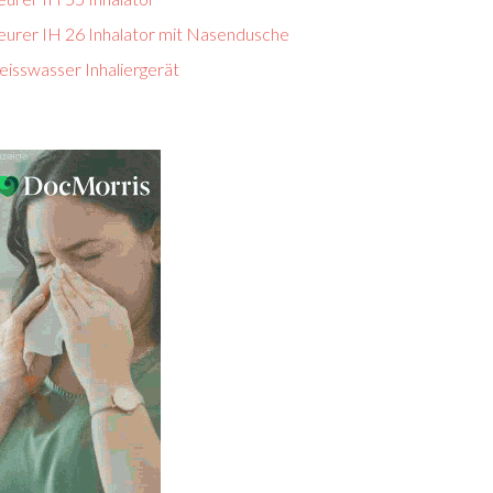
eurer IH 26 Inhalator mit Nasendusche
eisswasser Inhaliergerät