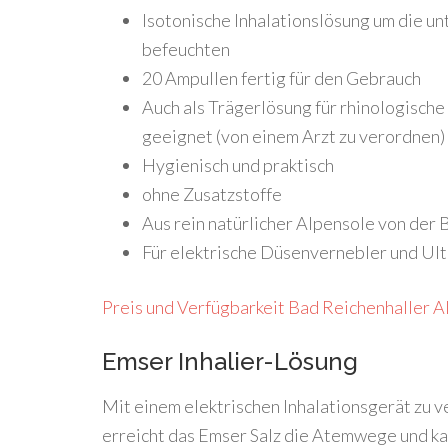
Isotonische Inhalationslösung um die 
befeuchten
20 Ampullen fertig für den Gebrauch
Auch als Trägerlösung für rhinologisch
geeignet (von einem Arzt zu verordnen)
Hygienisch und praktisch
ohne Zusatzstoffe
Aus rein natürlicher Alpensole von der 
Für elektrische Düsenvernebler und Ul
Preis und Verfügbarkeit Bad Reichenhaller A
Emser Inhalier-Lösung
Mit einem elektrischen Inhalationsgerät zu 
erreicht das Emser Salz die Atemwege und ka