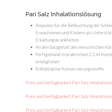
Pari Salz Inhalationslösung
Ampullen für die Befeuchtung der Schl
Erwachsenen und Kindern als Unterstüt
Erkältungskrankheiten
An den Salzgehalt des menschlichen Kö
Fertiginhalat in praktischen 2,5 ml Kuns
ermöglichen
Enthält keine Konservierungsstoffe
Preis und Verfügbarkeit Pari Salz-Inhalations
Preis und Verfügbarkeit Pari Salz-Inhalations
Preis und Verfügbarkeit Pari Salz-Inhalations