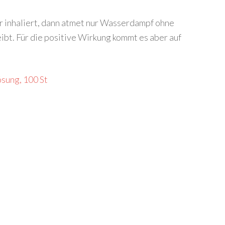
 inhaliert, dann atmet nur Wasserdampf ohne
eibt. Für die positive Wirkung kommt es aber auf
sung, 100 St