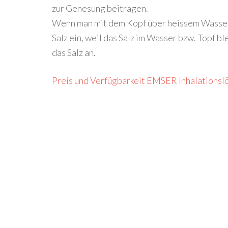
zur Genesung beitragen.
Wenn man mit dem Kopf über heissem Wasser
Salz ein, weil das Salz im Wasser bzw. Topf bl
das Salz an.
Preis und Verfügbarkeit EMSER Inhalationslö