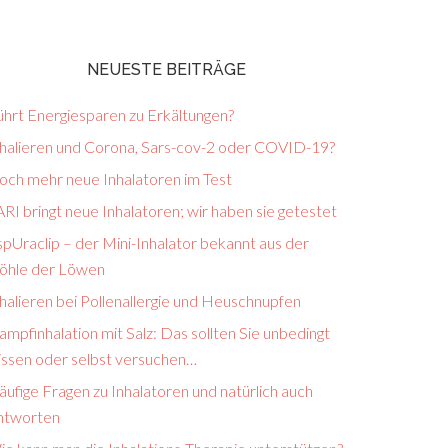
NEUESTE BEITRÄGE
ührt Energiesparen zu Erkältungen?
nhalieren und Corona, Sars-cov-2 oder COVID-19?
och mehr neue Inhalatoren im Test
RI bringt neue Inhalatoren; wir haben sie getestet
pUraclip – der Mini-Inhalator bekannt aus der
öhle der Löwen
halieren bei Pollenallergie und Heuschnupfen
mpfinhalation mit Salz: Das sollten Sie unbedingt
issen oder selbst versuchen…
ufige Fragen zu Inhalatoren und natürlich auch
ntworten