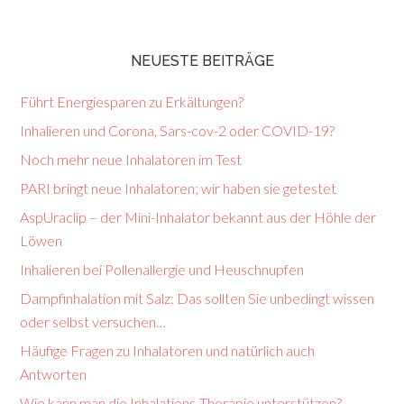
NEUESTE BEITRÄGE
Führt Energiesparen zu Erkältungen?
Inhalieren und Corona, Sars-cov-2 oder COVID-19?
Noch mehr neue Inhalatoren im Test
PARI bringt neue Inhalatoren; wir haben sie getestet
AspUraclip – der Mini-Inhalator bekannt aus der Höhle der
Löwen
Inhalieren bei Pollenallergie und Heuschnupfen
Dampfinhalation mit Salz: Das sollten Sie unbedingt wissen
oder selbst versuchen…
Häufige Fragen zu Inhalatoren und natürlich auch
Antworten
Wie kann man die Inhalations-Therapie unterstützen?