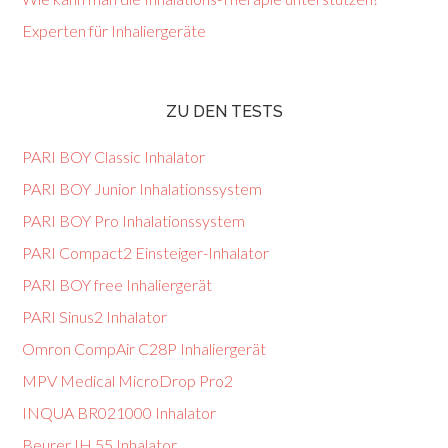
Experten für Inhaliergeräte
ZU DEN TESTS
PARI BOY Classic Inhalator
PARI BOY Junior Inhalationssystem
PARI BOY Pro Inhalationssystem
PARI Compact2 Einsteiger-Inhalator
PARI BOY free Inhaliergerät
PARI Sinus2 Inhalator
Omron CompAir C28P Inhaliergerät
MPV Medical MicroDrop Pro2
INQUA BR021000 Inhalator
Beurer IH 55 Inhalator