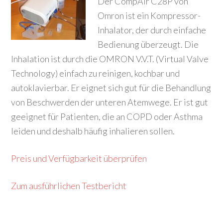
Der CompAir C28P von
Omron ist ein Kompressor-
Inhalator, der durch einfache
Bedienung überzeugt. Die
Inhalation ist durch die OMRON V.V.T. (Virtual Valve
Technology) einfach zu reinigen, kochbar und
autoklavierbar. Er eignet sich gut für die Behandlung
von Beschwerden der unteren Atemwege. Er ist gut
geeignet für Patienten, die an COPD oder Asthma
leiden und deshalb häufig inhalieren sollen.
Preis und Verfügbarkeit überprüfen
Zum ausführlichen Testbericht