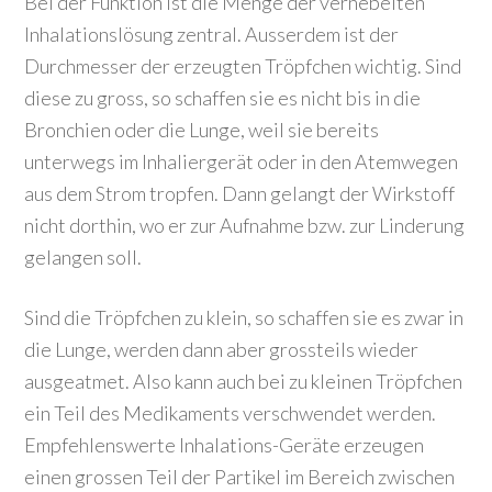
Bei der Funktion ist die Menge der vernebelten
Inhalationslösung zentral. Ausserdem ist der
Durchmesser der erzeugten Tröpfchen wichtig. Sind
diese zu gross, so schaffen sie es nicht bis in die
Bronchien oder die Lunge, weil sie bereits
unterwegs im Inhaliergerät oder in den Atemwegen
aus dem Strom tropfen. Dann gelangt der Wirkstoff
nicht dorthin, wo er zur Aufnahme bzw. zur Linderung
gelangen soll.
Sind die Tröpfchen zu klein, so schaffen sie es zwar in
die Lunge, werden dann aber grossteils wieder
ausgeatmet. Also kann auch bei zu kleinen Tröpfchen
ein Teil des Medikaments verschwendet werden.
Empfehlenswerte Inhalations-Geräte erzeugen
einen grossen Teil der Partikel im Bereich zwischen