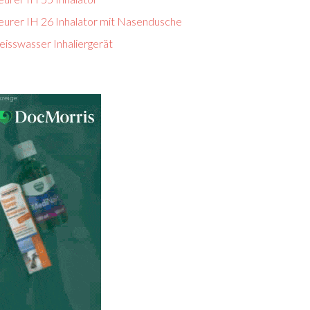
eurer IH 26 Inhalator mit Nasendusche
eisswasser Inhaliergerät