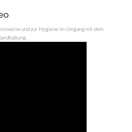
deo
tionsweise und zur Hygiene im Umgang mit dem
 Handhabung.