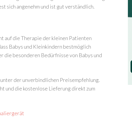
iest sich angenehm und ist gut verständlich.
nt auf die Therapie der kleinen Patienten
 dass Babys und Kleinkindern bestmöglich
er die besonderen Bedürfnisse von Babys und
h unter der unverbindlichen Preisempfehlung.
t und die kostenlose Lieferung direkt zum
haliergerät