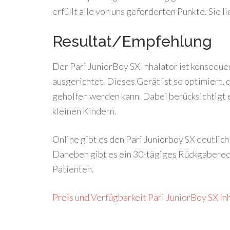
erfüllt alle von uns geforderten Punkte. Sie l
Resultat/Empfehlung
Der Pari JuniorBoy SX Inhalator ist konseque
ausgerichtet. Dieses Gerät ist so optimiert,
geholfen werden kann. Dabei berücksichtigt 
kleinen Kindern.
Online gibt es den Pari Juniorboy SX deutlic
Daneben gibt es ein 30-tägiges Rückgaberech
Patienten.
Preis und Verfügbarkeit Pari JuniorBoy SX In