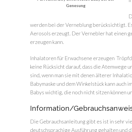
I
Genesung
D
werden bei der Verneblung berücksichtigt. 
Aerosols erzeugt. Der Vernebler hat einen ge
erzeugen kann.
Inhalatoren für Erwachsene erzeugen Tröpfc
keine Rücksicht darauf, dass die Atemwege u
sind, wenn man sie mit denen älterer Inhalati
Babymaske und dem Winkelstück kann auch im L
Babys wichtig, die noch nicht sitzen können u
Information/Gebrauchsanwei
Die Gebrauchsanleitung gibt es ist in sehr vi
deutschsprachige Ausführung gehalten und d