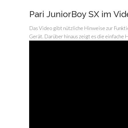
Pari JuniorBoy SX im Vi
Das Video gibt nützliche Hinweise zur Funk
Gerät. Darüber hinaus zeigt es die einfache