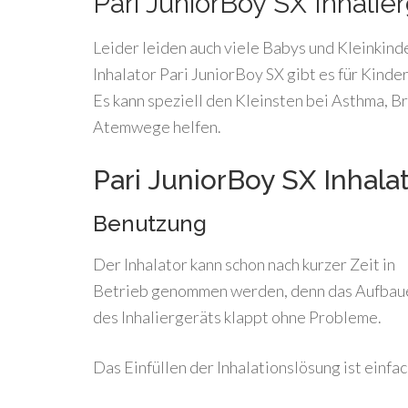
Pari JuniorBoy SX Inhalie
Leider leiden auch viele Babys und Kleinki
Inhalator Pari JuniorBoy SX gibt es für Kinder
Es kann speziell den Kleinsten bei Asthma, 
Atemwege helfen.
Pari JuniorBoy SX Inhala
Benutzung
Der Inhalator kann schon nach kurzer Zeit in
Betrieb genommen werden, denn das Aufbau
des Inhaliergeräts klappt ohne Probleme.
Das Einfüllen der Inhalationslösung ist einfa