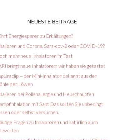
NEUESTE BEITRÄGE
ührt Energiesparen zu Erkältungen?
nhalieren und Corona, Sars-cov-2 oder COVID-19?
och mehr neue Inhalatoren im Test
RI bringt neue Inhalatoren; wir haben sie getestet
pUraclip – der Mini-Inhalator bekannt aus der
öhle der Löwen
halieren bei Pollenallergie und Heuschnupfen
mpfinhalation mit Salz: Das sollten Sie unbedingt
issen oder selbst versuchen…
ufige Fragen zu Inhalatoren und natürlich auch
ntworten